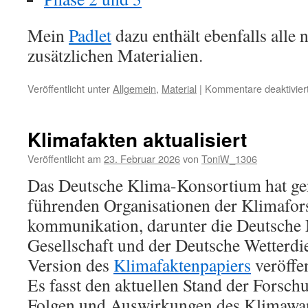
Mein
Padlet
dazu enthält ebenfalls alle 
zusätzlichen Materialien.
Veröffentlicht unter
Allgemein
,
Material
|
Kommentare deaktivier
Klimafakten aktualisiert
Veröffentlicht am
23. Februar 2026
von
ToniW_1306
Das Deutsche Klima-Konsortium hat ge
führenden Organisationen der Klimafor
kommunikation, darunter die Deutsche
Gesellschaft und der Deutsche Wetterdien
Version des
Klimafaktenpapiers
veröffen
Es fasst den aktuellen Stand der Forsch
Folgen und Auswirkungen des Klimawan