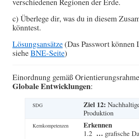
verschiedenen Regionen der Erde.
c) Überlege dir, was du in diesem Zus
könntest.
Lösungsansätze
(Das Passwort können 
siehe
BNE-Seite
)
Einordnung gemäß Orientierungsrahmen
Globale Entwicklungen
:
Ziel 12:
Nachhaltig
SDG
Produktion
Erkennen
Kernkompetenzen
…
1.2
grafische Da