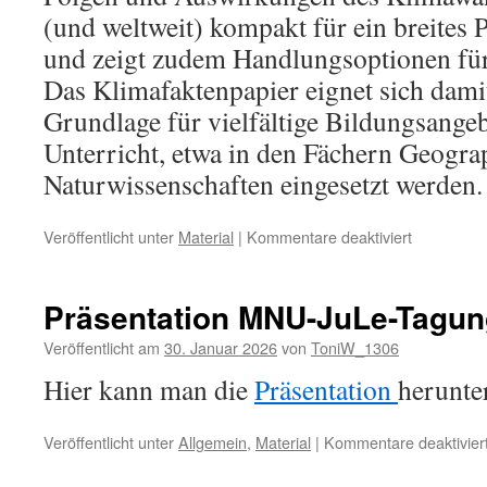
(und weltweit) kompakt für ein breite
und zeigt zudem Handlungsoptionen für
Das Klimafaktenpapier eignet sich dami
Grundlage für vielfältige Bildungsange
Unterricht, etwa in den Fächern Geograp
Naturwissenschaften eingesetzt werden.
für
Veröffentlicht unter
Material
|
Kommentare deaktiviert
Klimafakte
aktualisiert
Präsentation MNU-JuLe-Tagun
Veröffentlicht am
30. Januar 2026
von
ToniW_1306
Hier kann man die
Präsentation
herunte
Veröffentlicht unter
Allgemein
,
Material
|
Kommentare deaktivier