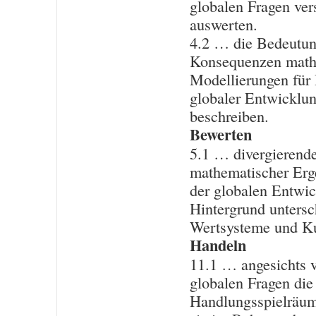
globalen Fragen ver
auswerten.
4.2 … die Bedeutun
Konsequenzen math
Modellierungen für
globaler Entwicklu
beschreiben.
Bewerten
5.1 … divergierende
mathematischer Erg
der globalen Entwi
Hintergrund untersc
Wertsysteme und Ku
Handeln
11.1 … angesichts 
globalen Fragen die
Handlungsspielräu