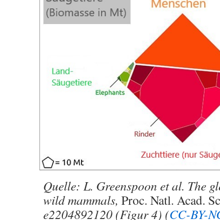
Quelle: L. Greenspoon et al. The g
wild mammals,
Proc. Natl. Acad. Sc
e2204892120 (Figur 4) (
CC-BY-N