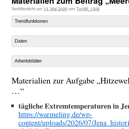
Materialien zum Beitrag „Mee
Veröffentlicht am
13. Mai 2026
von
ToniW_1306
Trendfunktionen
Daten
Arbeitsblätter
Materialien zur Aufgabe „Hitzewell
…“
tägliche Extremtemperaturen in Je
https://warmeling.de/wp-
content/uploads/2026/07/Jena_histori