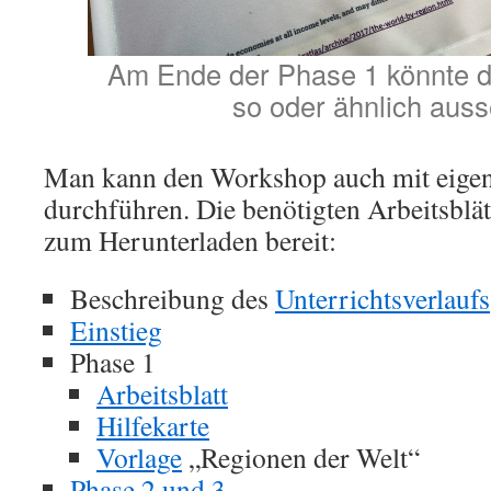
Am Ende der Phase 1 könnte d
so oder ähnlich aus
Man kann den Workshop auch mit eigen
durchführen. Die benötigten Arbeitsblätt
zum Herunterladen bereit:
Beschreibung des
Unterrichtsverlaufs
Einstieg
Phase 1
Arbeitsblatt
Hilfekarte
Vorlage
„Regionen der Welt“
Phase 2 und 3