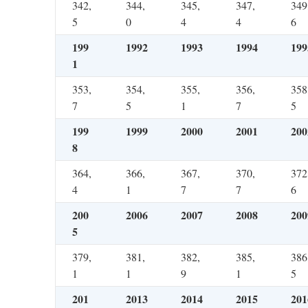
342,
344,
345,
347,
349
5
0
4
4
6
199
1992
1993
1994
199
1
353,
354,
355,
356,
358
7
5
1
7
5
199
1999
2000
2001
200
8
364,
366,
367,
370,
372
4
1
7
7
6
200
2006
2007
2008
200
5
379,
381,
382,
385,
386
1
1
9
1
5
201
2013
2014
2015
201