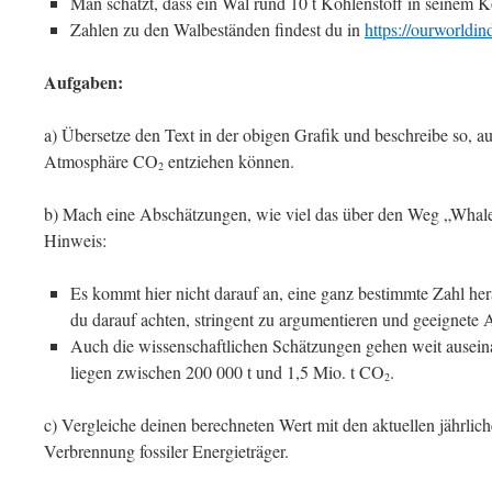
Man schätzt, dass ein Wal rund 10 t Kohlenstoff in seinem Kö
Zahlen zu den Walbeständen findest du in
https://ourworldin
Aufgaben:
a) Übersetze den Text in der obigen Grafik und beschreibe so,
Atmosphäre CO
entziehen können.
2
b) Mach eine Abschätzungen, wie viel das über den Weg „Whale 
Hinweis:
Es kommt hier nicht darauf an, eine ganz bestimmte Zahl h
du darauf achten, stringent zu argumentieren und geeignet
Auch die wissenschaftlichen Schätzungen gehen weit auseina
liegen zwischen 200 000 t und 1,5 Mio. t CO
.
2
c) Vergleiche deinen berechneten Wert mit den aktuellen jährlic
Verbrennung fossiler Energieträger.