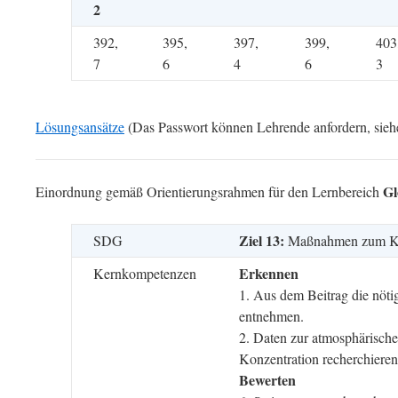
2
392,
395,
397,
399,
403
7
6
4
6
3
Lösungsansätze
(Das Passwort können Lehrende anfordern, sie
Gl
Einordnung gemäß Orientierungsrahmen für den Lernbereich
Ziel 13:
SDG
Maßnahmen zum Kl
Erkennen
Kernkompetenzen
1. Aus dem Beitrag die nöti
entnehmen.
2. Daten zur atmosphärisch
Konzentration recherchieren
Bewerten