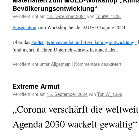
schnell
Bevölkerungsentwicklung“
gestiege
…“
Veröffentlicht am
18. Dezember 2024
von
ToniW_1306
Präsentation
zum Workshop bei der MUED-Tagung 2024
Über das
Padlet „Klimawandel und Bevölkerungsentwicklung“
k
(und mehr) für Ihren Unterrichtseinsatz herunterladen.
für
Veröffentlicht unter
Allgemein
|
Kommentare deaktiviert
Materiali
zum
MUED-
Extreme Armut
Worksho
Veröffentlicht am
15. September 2024
von
ToniW_1306
„Klimawa
und
„Corona verschärft die weltwe
Bevölker
Agenda 2030 wackelt gewaltig“