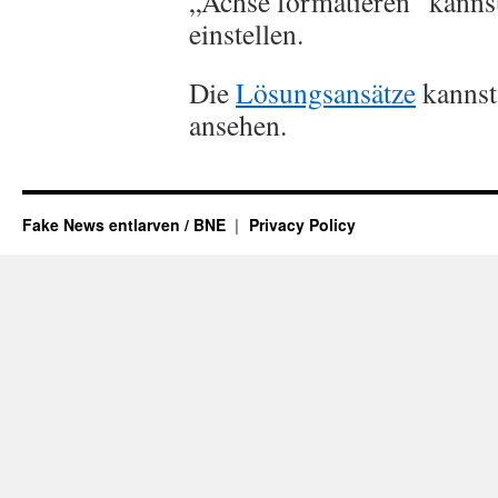
„Achse formatieren“ kannst
einstellen.
Die
Lösungsansätze
kannst
ansehen.
Fake News entlarven / BNE
Privacy Policy