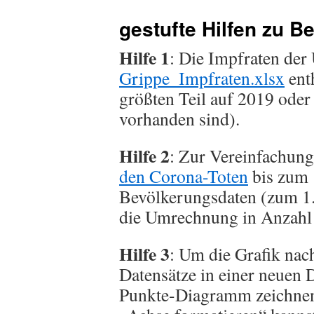
gestufte Hilfen zu Be
Hilfe 1
: Die Impfraten der
Grippe_Impfraten.xlsx
enth
größten Teil auf 2019 ode
vorhanden sind).
Hilfe 2
: Zur Vereinfachung
den Corona-Toten
bis zum 
Bevölkerungsdaten (zum 1.7
die Umrechnung in Anzahl
Hilfe 3
: Um die Grafik nac
Datensätze in einer neuen
Punkte-Diagramm zeichnen 