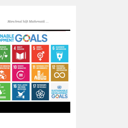
Manchmal hilft Mathematik …