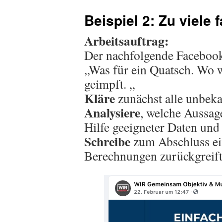
Beispiel 2: Zu viele
Arbeitsauftrag:
Der nachfolgende Facebook
„Was für ein Quatsch. Wo w
geimpft. „
Kläre
zunächst alle unbeka
Analysiere
, welche Aussag
Hilfe geeigneter Daten un
Schreibe
zum Abschluss ei
Berechnungen zurückgreift