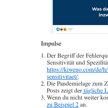
Impulse
Der Begriff der Fehlerqu
Sensitivität und Spezifit
https://kiweno.com/de/h/c
sensitivitaet/
.
Die Pandemielage zum Ze
Posts zeigt der
tägliche 
Wenn du nicht weiter ko
zu Beispiel 2
an.