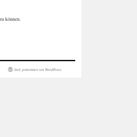
 zu können.
Stolz präsentiert von WordPress.