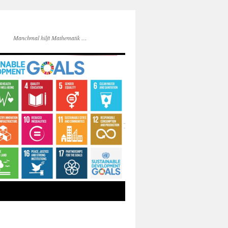
Manchmal hilft Mathematik …