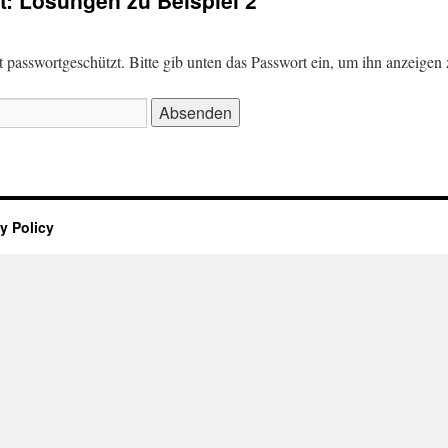
t: Lösungen zu Beispiel 2
st passwortgeschützt. Bitte gib unten das Passwort ein, um ihn anzeigen
y Policy