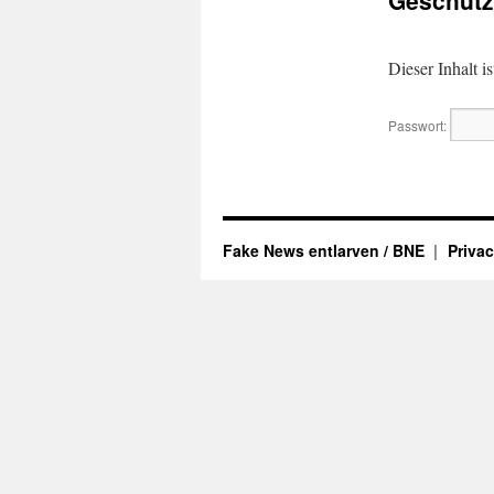
Geschütz
Dieser Inhalt i
Passwort:
Fake News entlarven / BNE
Privac