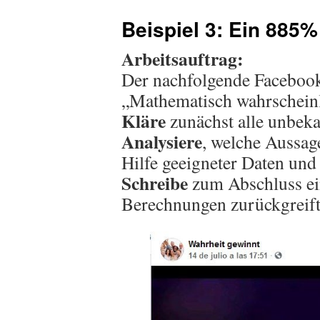
Beispiel 3: Ein 885
Arbeitsauftrag:
Der nachfolgende Facebook
„Mathematisch wahrscheinli
Kläre
zunächst alle unbeka
Analysiere
, welche Aussag
Hilfe geeigneter Daten un
Schreibe
zum Abschluss ei
Berechnungen zurückgreift