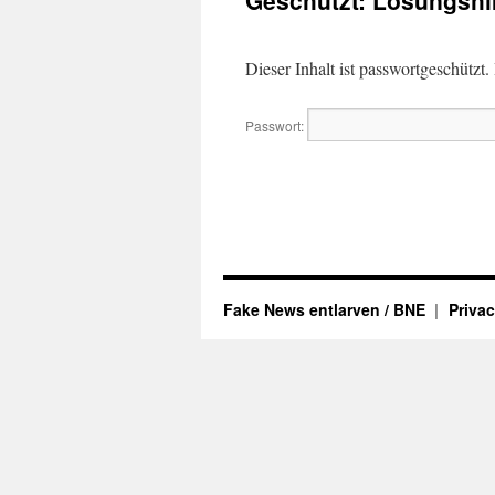
Geschützt: Lösungshi
Dieser Inhalt ist passwortgeschützt
Passwort:
Fake News entlarven / BNE
Privac