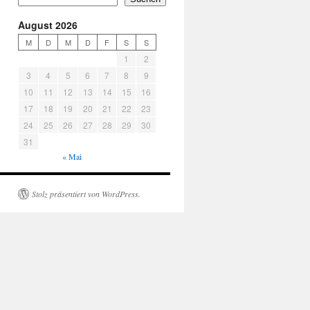
August 2026
M
D
M
D
F
S
S
1
2
3
4
5
6
7
8
9
10
11
12
13
14
15
16
17
18
19
20
21
22
23
24
25
26
27
28
29
30
31
« Mai
Stolz präsentiert von WordPress.