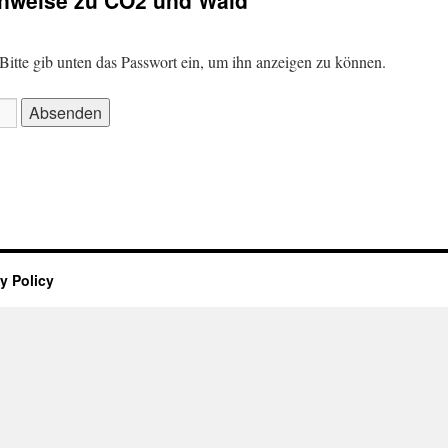
nweise zu CO2 und Wald
. Bitte gib unten das Passwort ein, um ihn anzeigen zu können.
y Policy