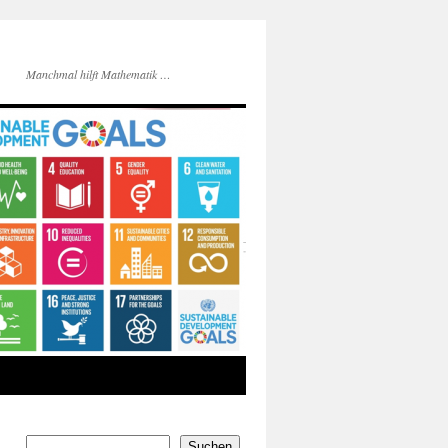
Manchmal hilft Mathematik …
Suchen