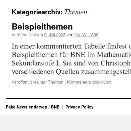
Themen
Kategoriearchiv:
Beispielthemen
Veröffentlicht am
9. Juli 2023
von
ToniW_1306
In einer kommentierten Tabelle findest
Beispielthemen für BNE im Mathematik
Sekundarstufe I. Sie sind von Christop
verschiedenen Quellen zusammengestell
für
Veröffentlicht unter
Themen
|
Kommentare deaktiviert
Beispielt
Fake News entlarven / BNE
Privacy Policy