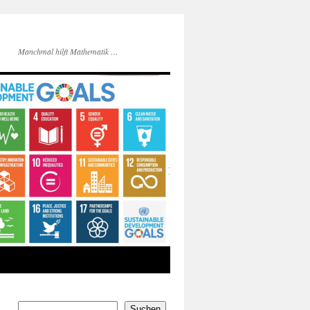
Manchmal hilft Mathematik …
Suchen