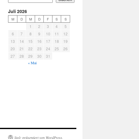
Juli 2026
M
D
M
D
F
S
S
1
2
3
4
5
6
7
8
9
10
11
12
13
14
15
16
17
18
19
20
21
22
23
24
25
26
27
28
29
30
31
« Mai
Stolz präsentiert von WordPress.