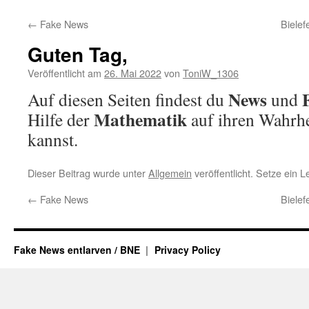
←
Fake News
Bielef
Guten Tag,
Veröffentlicht am
26. Mai 2022
von
ToniW_1306
News
Auf diesen Seiten findest du
und
Mathematik
Hilfe der
auf ihren Wahrhe
kannst.
Dieser Beitrag wurde unter
Allgemein
veröffentlicht. Setze ein 
←
Fake News
Bielef
Fake News entlarven / BNE
Privacy Policy